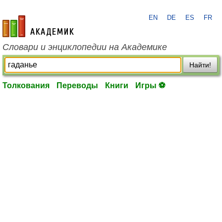
EN
DE
ES
FR
academic.ru
Словари и энциклопедии на Академике
Найти!
Толкования
Переводы
Книги
Игры ⚽